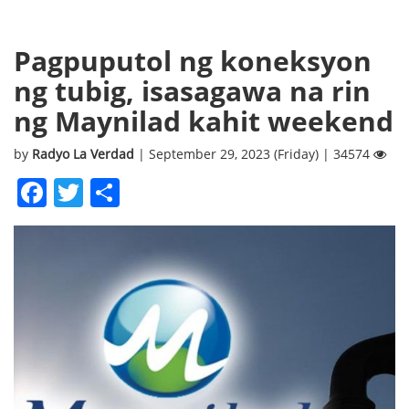
Pagpuputol ng koneksyon
ng tubig, isasagawa na rin
ng Maynilad kahit weekend
by
Radyo La Verdad
| September 29, 2023 (Friday) | 34574
Facebook
Twitter
Share