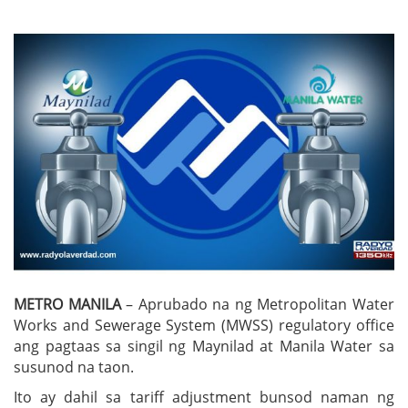
METRO MANILA
– Aprubado na ng Metropolitan Water
Works and Sewerage System (MWSS) regulatory office
ang pagtaas sa singil ng Maynilad at Manila Water sa
susunod na taon.
Ito ay dahil sa tariff adjustment bunsod naman ng