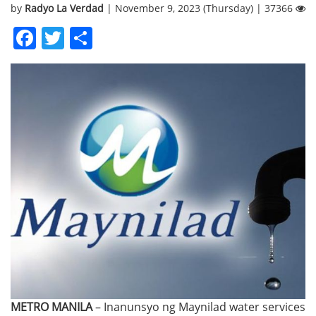
by
Radyo La Verdad
| November 9, 2023 (Thursday) | 37366
Facebook
Twitter
Share
METRO MANILA
– Inanunsyo ng Maynilad water services