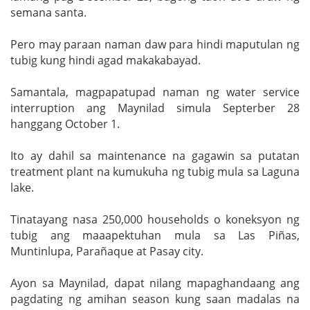
semana santa.
Pero may paraan naman daw para hindi maputulan ng
tubig kung hindi agad makakabayad.
Samantala, magpapatupad naman ng water service
interruption ang Maynilad simula Septerber 28
hanggang October 1.
Ito ay dahil sa maintenance na gagawin sa putatan
treatment plant na kumukuha ng tubig mula sa Laguna
lake.
Tinatayang nasa 250,000 households o koneksyon ng
tubig ang maaapektuhan mula sa Las Piñas,
Muntinlupa, Parañaque at Pasay city.
Ayon sa Maynilad, dapat nilang mapaghandaang ang
pagdating ng amihan season kung saan madalas na