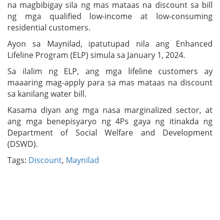
na magbibigay sila ng mas mataas na discount sa bill
ng mga qualified low-income at low-consuming
residential customers.
Ayon sa Maynilad, ipatutupad nila ang Enhanced
Lifeline Program (ELP) simula sa January 1, 2024.
Sa ilalim ng ELP, ang mga lifeline customers ay
maaaring mag-apply para sa mas mataas na discount
sa kanilang water bill.
Kasama diyan ang mga nasa marginalized sector, at
ang mga benepisyaryo ng 4Ps gaya ng itinakda ng
Department of Social Welfare and Development
(DSWD).
Tags:
Discount
,
Maynilad