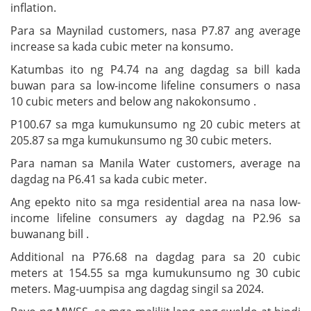
inflation.
Para sa Maynilad customers, nasa P7.87 ang average
increase sa kada cubic meter na konsumo.
Katumbas ito ng P4.74 na ang dagdag sa bill kada
buwan para sa low-income lifeline consumers o nasa
10 cubic meters and below ang nakokonsumo .
P100.67 sa mga kumukunsumo ng 20 cubic meters at
205.87 sa mga kumukunsumo ng 30 cubic meters.
Para naman sa Manila Water customers, average na
dagdag na P6.41 sa kada cubic meter.
Ang epekto nito sa mga residential area na nasa low-
income lifeline consumers ay dagdag na P2.96 sa
buwanang bill .
Additional na P76.68 na dagdag para sa 20 cubic
meters at 154.55 sa mga kumukunsumo ng 30 cubic
meters. Mag-uumpisa ang dagdag singil sa 2024.