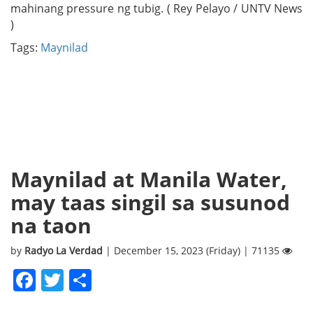
mahinang pressure ng tubig. ( Rey Pelayo / UNTV News
)
Tags:
Maynilad
Maynilad at Manila Water,
may taas singil sa susunod
na taon
by
Radyo La Verdad
| December 15, 2023 (Friday) | 71135
Facebook
Twitter
Share