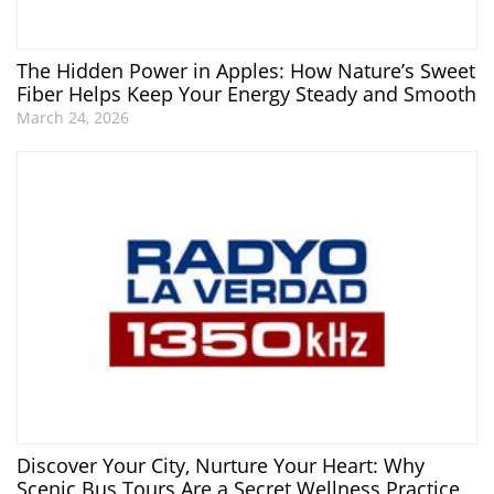
The Hidden Power in Apples: How Nature’s Sweet
Fiber Helps Keep Your Energy Steady and Smooth
March 24, 2026
Discover Your City, Nurture Your Heart: Why
Scenic Bus Tours Are a Secret Wellness Practice