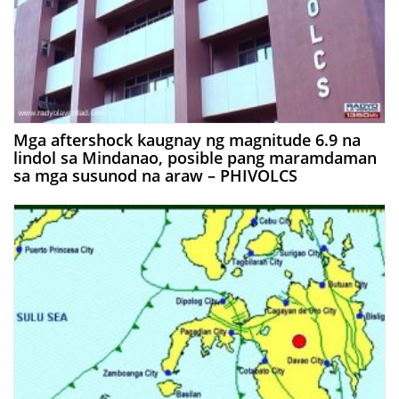
Mga aftershock kaugnay ng magnitude 6.9 na
lindol sa Mindanao, posible pang maramdaman
sa mga susunod na araw – PHIVOLCS