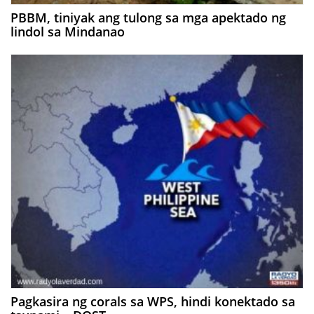
PBBM, tiniyak ang tulong sa mga apektado ng
lindol sa Mindanao
Pagkasira ng corals sa WPS, hindi konektado sa