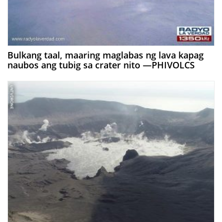
Bulkang taal, maaring maglabas ng lava kapag
naubos ang tubig sa crater nito —PHIVOLCS