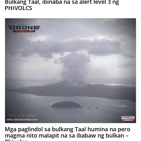
Bulkang Taal, ibinaba na sa alert level 3 ng
PHIVOLCS
Mga paglindol sa bulkang Taal humina na pero
magma nito malapit na sa ibabaw ng bulkan –