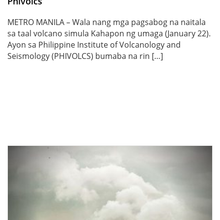
Phivolcs
METRO MANILA – Wala nang mga pagsabog na naitala
sa taal volcano simula Kahapon ng umaga (January 22).
Ayon sa Philippine Institute of Volcanology and
Seismology (PHIVOLCS) bumaba na rin […]