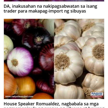
DA, inakusahan na nakipagsabwatan sa isang
trader para makapag-import ng sibuyas
House Speaker Romualdez, nagbabala sa mga