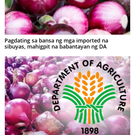
Pagdating sa bansa ng mga imported na
sibuyas, mahigpit na babantayan ng DA