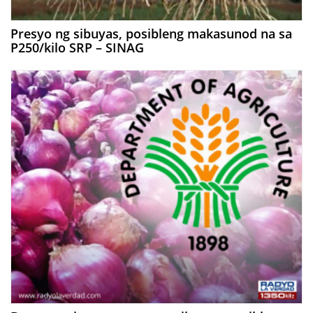
Presyo ng sibuyas, posibleng makasunod na sa
P250/kilo SRP – SINAG