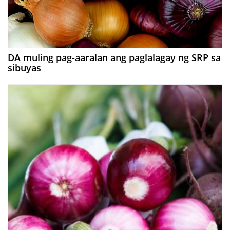
DA muling pag-aaralan ang paglalagay ng SRP sa
sibuyas