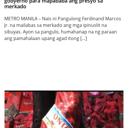
gobyerno para mapababa ang presyo sa
merkado
METRO MANILA – Nais ni Pangulong Ferdinand Marcos
Jr. na mailabas sa merkado ang mga ipinuslit na
sibuyas. Ayon sa pangulo, humahanap na ng paraan
ang pamahalaan upang agad itong […]