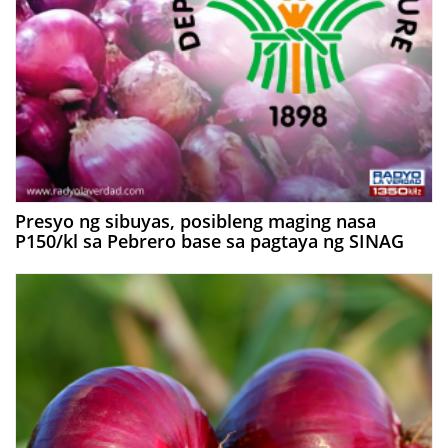
Presyo ng sibuyas, posibleng maging nasa
P150/kl sa Pebrero base sa pagtaya ng SINAG