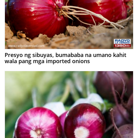
Presyo ng sibuyas, bumababa na umano kahit
wala pang mga imported onions