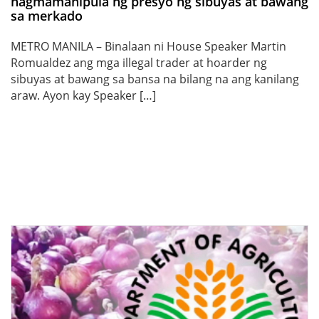
nagmamanipula ng presyo ng sibuyas at bawang
sa merkado
METRO MANILA – Binalaan ni House Speaker Martin
Romualdez ang mga illegal trader at hoarder ng
sibuyas at bawang sa bansa na bilang na ang kanilang
araw. Ayon kay Speaker […]