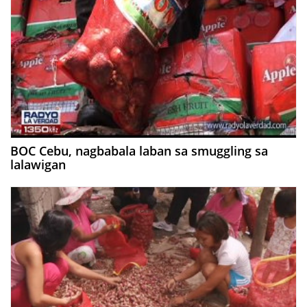
BOC Cebu, nagbabala laban sa smuggling sa
lalawigan