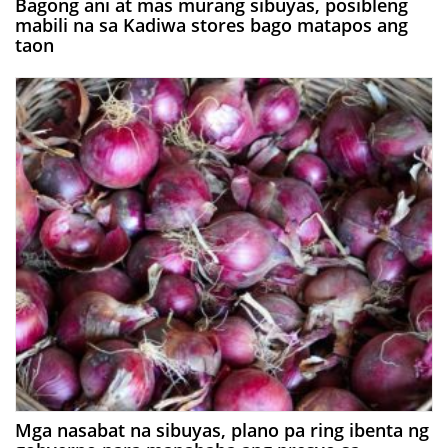
Bagong ani at mas murang sibuyas, posibleng
mabili na sa Kadiwa stores bago matapos ang
taon
Mga nasabat na sibuyas, plano pa ring ibenta ng