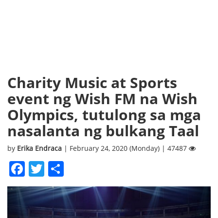
Charity Music at Sports
event ng Wish FM na Wish
Olympics, tutulong sa mga
nasalanta ng bulkang Taal
by
Erika Endraca
| February 24, 2020 (Monday) | 47487
Facebook
Twitter
Share