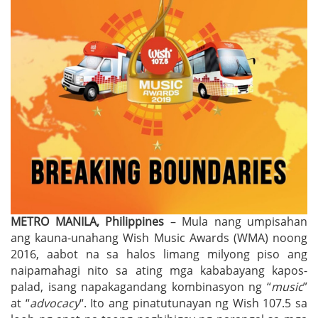
METRO MANILA, Philippines
– Mula nang umpisahan
ang kauna-unahang Wish Music Awards (WMA) noong
2016, aabot na sa halos limang milyong piso ang
naipamahagi nito sa ating mga kababayang kapos-
palad, isang napakagandang kombinasyon ng “
music
”
at “
advocacy
“. Ito ang pinatutunayan ng Wish 107.5 sa