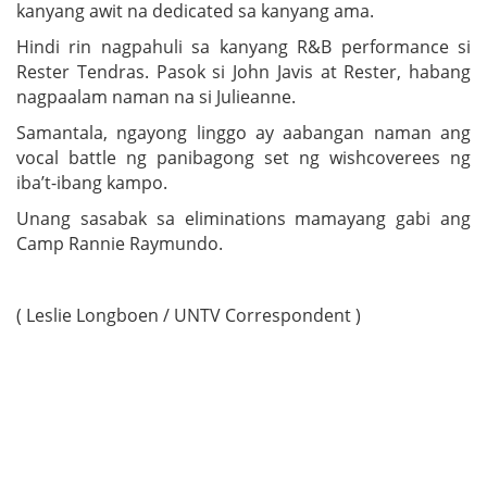
kanyang awit na dedicated sa kanyang ama.
Hindi rin nagpahuli sa kanyang R&B performance si
Rester Tendras. Pasok si John Javis at Rester, habang
nagpaalam naman na si Julieanne.
Samantala, ngayong linggo ay aabangan naman ang
vocal battle ng panibagong set ng wishcoverees ng
iba’t-ibang kampo.
Unang sasabak sa eliminations mamayang gabi ang
Camp Rannie Raymundo.
( Leslie Longboen / UNTV Correspondent )