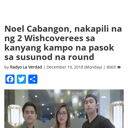
Noel Cabangon, nakapili na
ng 2 Wishcoverees sa
kanyang kampo na pasok
sa susunod na round
by
Radyo La Verdad
| December 10, 2018 (Monday) | 8069
Facebook
Twitter
Share