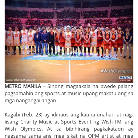
METRO MANILA
– Sinong magaakala na pwede palang
pagsamahin ang sports at music upang makatulong sa
mga nangangailangan.
Kagabi (Feb. 23) ay idinaos ang kauna-unahan at nag-
iisang Charity Music at Sports Event ng Wish FM, ang
Wish Olympics. At sa bibihirang pagkakataon ay
nagsama sama ang mga sikat na OPM artist at mga