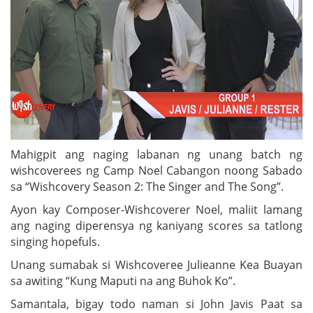
Mahigpit ang naging labanan ng unang batch ng
wishcoverees ng Camp Noel Cabangon noong Sabado
sa “Wishcovery Season 2: The Singer and The Song”.
Ayon kay Composer-Wishcoverer Noel, maliit lamang
ang naging diperensya ng kaniyang scores sa tatlong
singing hopefuls.
Unang sumabak si Wishcoveree Julieanne Kea Buayan
sa awiting “Kung Maputi na ang Buhok Ko”.
Samantala, bigay todo naman si John Javis Paat sa