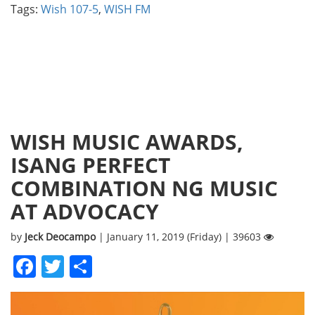
Tags:
Wish 107-5
,
WISH FM
WISH MUSIC AWARDS,
ISANG PERFECT
COMBINATION NG MUSIC
AT ADVOCACY
by
Jeck Deocampo
| January 11, 2019 (Friday) | 39603
Facebook
Twitter
Share