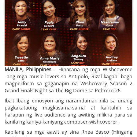
MANILA, Philippines
– Hinarana ng mga Wishcoveree
ang mga music lovers sa Antipolo, Rizal kagabi bago
magperform sa gaganapin na Wishcovery Season 2
Grand Finals Night sa The Big Dome sa Pebrero 26.
Iba’t ibang emosyon ang naramdaman nila sa unang
pagkakataong magkasama-sama at kantahin sa
harapan ng live audience ang awiting nilikha para sa
kanila ng kaniya-kaniyang composer-wishcoverer.
Kabilang sa mga aawit ay sina Rhea Basco (Hingang