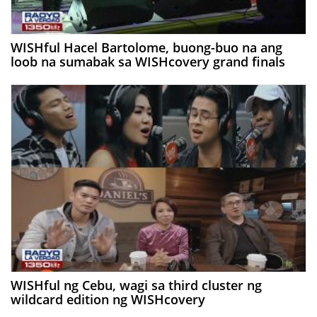
WISHful Hacel Bartolome, buong-buo na ang
loob na sumabak sa WISHcovery grand finals
WISHful ng Cebu, wagi sa third cluster ng
wildcard edition ng WISHcovery