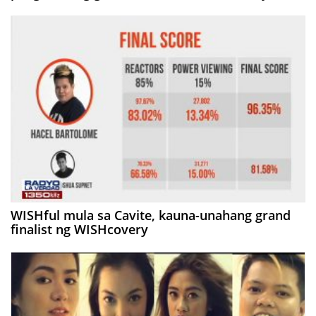
WISHful mula sa Cavite, kauna-unahang grand
finalist ng WISHcovery