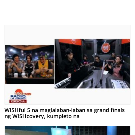
WISHful 5 na maglalaban-laban sa grand finals
ng WISHcovery, kumpleto na