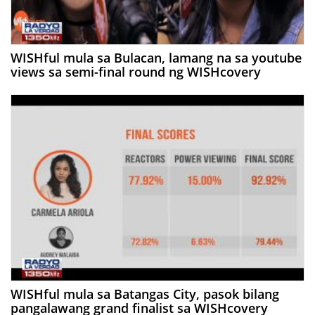
WISHful mula sa Bulacan, lamang na sa youtube
views sa semi-final round ng WISHcovery
WISHful mula sa Batangas City, pasok bilang
pangalawang grand finalist sa WISHcovery