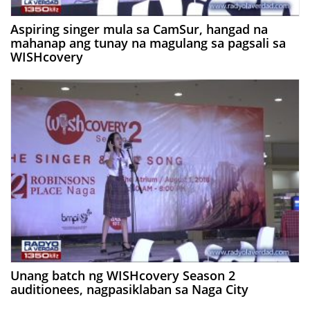
Aspiring singer mula sa CamSur, hangad na
mahanap ang tunay na magulang sa pagsali sa
WISHcovery
Unang batch ng WISHcovery Season 2
auditionees, nagpasiklaban sa Naga City