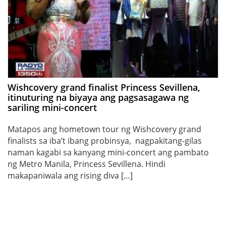
Wishcovery grand finalist Princess Sevillena,
itinuturing na biyaya ang pagsasagawa ng
sariling mini-concert
Matapos ang hometown tour ng Wishcovery grand
finalists sa iba’t ibang probinsya, nagpakitang-gilas
naman kagabi sa kanyang mini-concert ang pambato
ng Metro Manila, Princess Sevillena. Hindi
makapaniwala ang rising diva […]