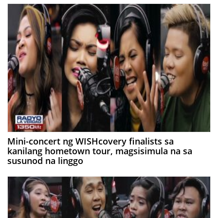
Mini-concert ng WISHcovery finalists sa
kanilang hometown tour, magsisimula na sa
susunod na linggo