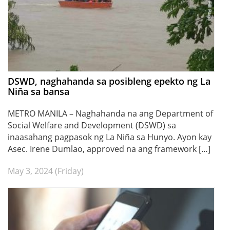
DSWD, naghahanda sa posibleng epekto ng La
Niña sa bansa
METRO MANILA – Naghahanda na ang Department of
Social Welfare and Development (DSWD) sa
inaasahang pagpasok ng La Niña sa Hunyo. Ayon kay
Asec. Irene Dumlao, approved na ang framework […]
May 3, 2024 (Friday)