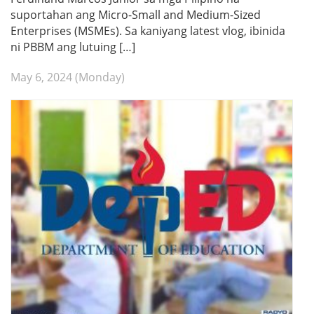
suportahan ang Micro-Small and Medium-Sized
Enterprises (MSMEs). Sa kaniyang latest vlog, ibinida
ni PBBM ang lutuing […]
May 6, 2024 (Monday)