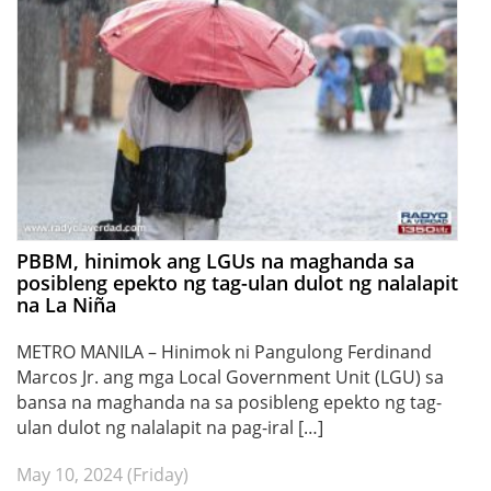
PBBM, hinimok ang LGUs na maghanda sa
posibleng epekto ng tag-ulan dulot ng nalalapit
na La Niña
METRO MANILA – Hinimok ni Pangulong Ferdinand
Marcos Jr. ang mga Local Government Unit (LGU) sa
bansa na maghanda na sa posibleng epekto ng tag-
ulan dulot ng nalalapit na pag-iral […]
May 10, 2024 (Friday)