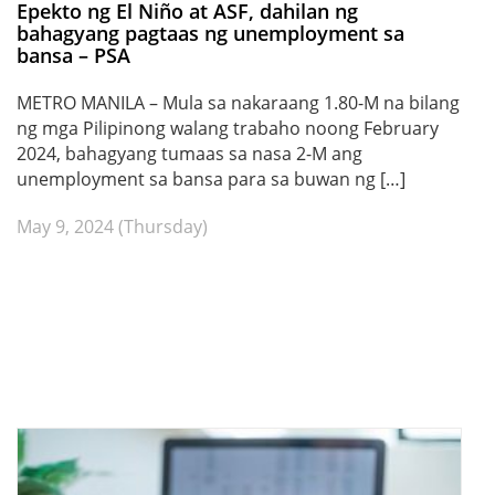
Epekto ng El Niño at ASF, dahilan ng
bahagyang pagtaas ng unemployment sa
bansa – PSA
METRO MANILA – Mula sa nakaraang 1.80-M na bilang
ng mga Pilipinong walang trabaho noong February
2024, bahagyang tumaas sa nasa 2-M ang
unemployment sa bansa para sa buwan ng […]
May 9, 2024 (Thursday)