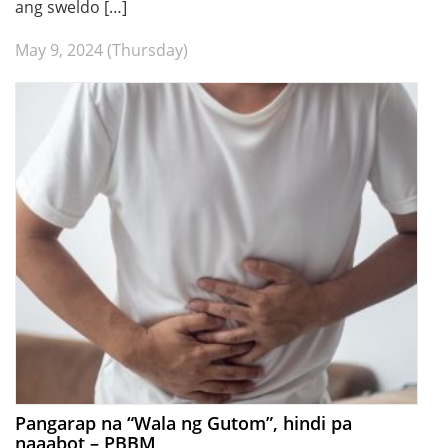
ang sweldo […]
May 9, 2024 (Thursday)
Pangarap na “Wala ng Gutom”, hindi pa
naaabot – PBBM