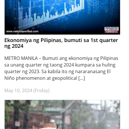
Ekonomiya ng Pilipinas, bumuti sa 1st quarter
ng 2024
METRO MANILA – Bumuti ang ekonomiya ng Pilipinas
sa unang quarter ng taong 2024 kumpara sa huling
quarter ng 2023. Sa kabila ito ng nararanasang El
Niño phenomenon at geopolitical […]
May 10, 2024 (Friday)