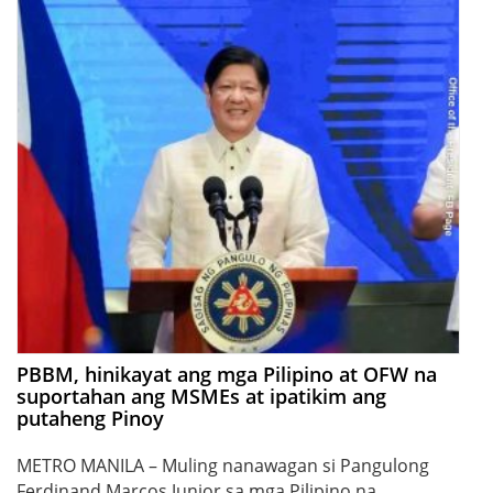
PBBM, hinikayat ang mga Pilipino at OFW na
suportahan ang MSMEs at ipatikim ang
putaheng Pinoy
METRO MANILA – Muling nanawagan si Pangulong
Ferdinand Marcos Junior sa mga Pilipino na