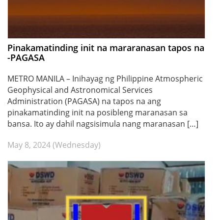
Pinakamatinding init na mararanasan tapos na
-PAGASA
METRO MANILA – Inihayag ng Philippine Atmospheric
Geophysical and Astronomical Services
Administration (PAGASA) na tapos na ang
pinakamatinding init na posibleng maranasan sa
bansa. Ito ay dahil nagsisimula nang maranasan […]
May 8, 2024 (Wednesday)