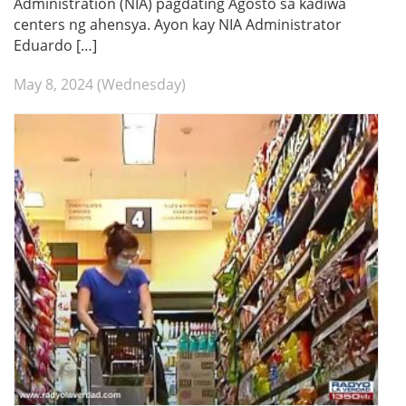
Administration (NIA) pagdating Agosto sa kadiwa
centers ng ahensya. Ayon kay NIA Administrator
Eduardo […]
May 8, 2024 (Wednesday)