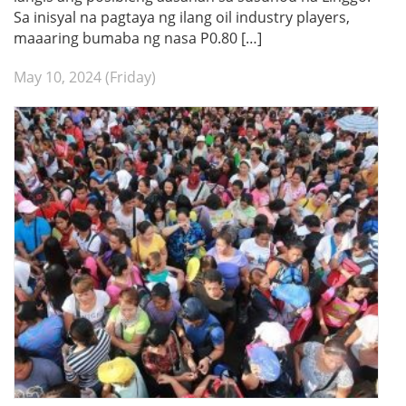
Sa inisyal na pagtaya ng ilang oil industry players,
maaaring bumaba ng nasa P0.80 […]
May 10, 2024 (Friday)