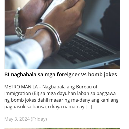
BI nagbabala sa mga foreigner vs bomb jokes
METRO MANILA – Nagbabala ang Bureau of
Immigration (BI) sa mga dayuhan laban sa paggawa
ng bomb jokes dahil maaaring ma-deny ang kanilang
pagpasok sa bansa, o kaya naman ay […]
May 3, 2024 (Friday)