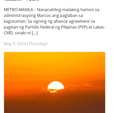
METRO MANILA – Nananatiling malaking hamon sa
administrasyong Marcos ang paglaban sa
kagutuman. Sa signing ng alliance agreement sa
pagitan ng Partido Federal ng Pilipinas (PFP) at Lakas-
CMD, sinabi ni […]
May 9, 2024 (Thursday)