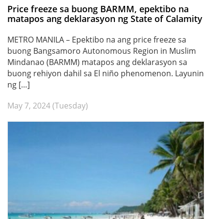
Price freeze sa buong BARMM, epektibo na
matapos ang deklarasyon ng State of Calamity
METRO MANILA – Epektibo na ang price freeze sa
buong Bangsamoro Autonomous Region in Muslim
Mindanao (BARMM) matapos ang deklarasyon sa
buong rehiyon dahil sa El niño phenomenon. Layunin
ng […]
May 7, 2024 (Tuesday)