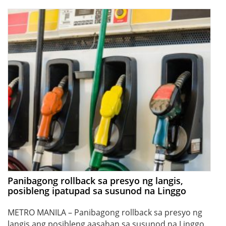
Panibagong rollback sa presyo ng langis,
posibleng ipatupad sa susunod na Linggo
METRO MANILA – Panibagong rollback sa presyo ng
langis ang posibleng aasahan sa susunod na Linggo.