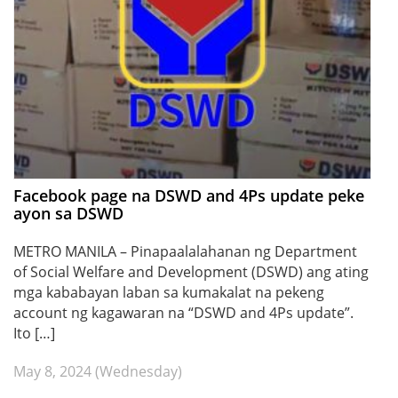
Facebook page na DSWD and 4Ps update peke
ayon sa DSWD
METRO MANILA – Pinapaalalahanan ng Department
of Social Welfare and Development (DSWD) ang ating
mga kababayan laban sa kumakalat na pekeng
account ng kagawaran na “DSWD and 4Ps update”.
Ito […]
May 8, 2024 (Wednesday)