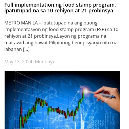
Full implementation ng food stamp program,
ipatutupad na sa 10 rehiyon at 21 probinsya
METRO MANILA – Ipatutupad na ang buong
implementasyon ng food stamp program (FSP) sa 10
rehiyon at 21 probinsya.Layon ng programa na
maitawid ang bawat Pilipinong benepisyaryo nito na
labanan […]
May 13, 2024 (Monday)