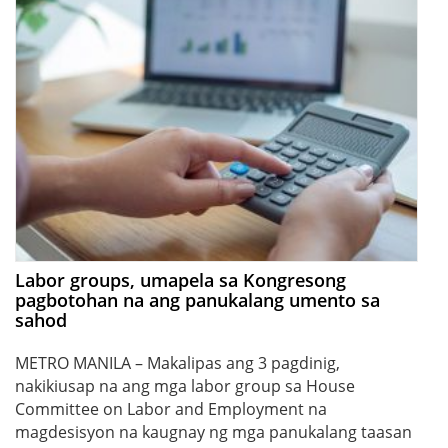
Labor groups, umapela sa Kongresong
pagbotohan na ang panukalang umento sa
sahod
METRO MANILA – Makalipas ang 3 pagdinig,
nakikiusap na ang mga labor group sa House
Committee on Labor and Employment na
magdesisyon na kaugnay ng mga panukalang taasan