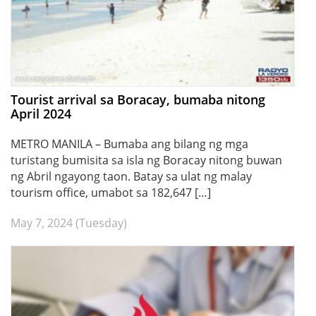
Tourist arrival sa Boracay, bumaba nitong
April 2024
METRO MANILA – Bumaba ang bilang ng mga
turistang bumisita sa isla ng Boracay nitong buwan
ng Abril ngayong taon. Batay sa ulat ng malay
tourism office, umabot sa 182,647 […]
May 7, 2024 (Tuesday)