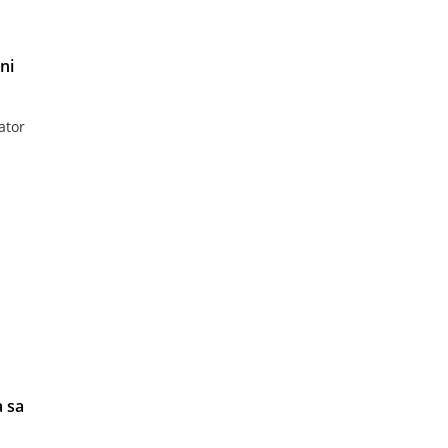
ni
ator
 sa