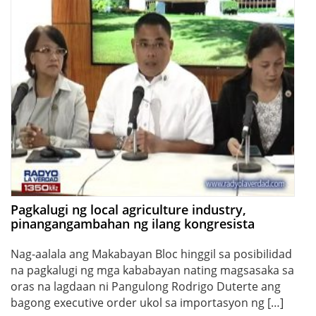
Pagkalugi ng local agriculture industry,
pinangangambahan ng ilang kongresista
Nag-aalala ang Makabayan Bloc hinggil sa posibilidad
na pagkalugi ng mga kababayan nating magsasaka sa
oras na lagdaan ni Pangulong Rodrigo Duterte ang
bagong executive order ukol sa importasyon ng […]