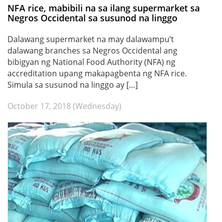
NFA rice, mabibili na sa ilang supermarket sa
Negros Occidental sa susunod na linggo
Dalawang supermarket na may dalawampu’t
dalawang branches sa Negros Occidental ang
bibigyan ng National Food Authority (NFA) ng
accreditation upang makapagbenta ng NFA rice.
Simula sa susunod na linggo ay […]
October 17, 2018 (Wednesday)