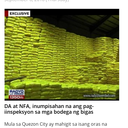
DA at NFA, inumpisahan na ang pag-
iinspeksyon sa mga bodega ng bigas
Mula sa Quezon City ay mahigit sa isang oras na