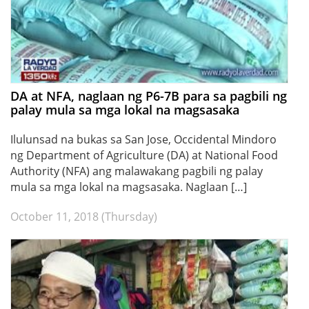
DA at NFA, naglaan ng P6-7B para sa pagbili ng
palay mula sa mga lokal na magsasaka
Ilulunsad na bukas sa San Jose, Occidental Mindoro
ng Department of Agriculture (DA) at National Food
Authority (NFA) ang malawakang pagbili ng palay
mula sa mga lokal na magsasaka. Naglaan […]
October 11, 2018 (Thursday)