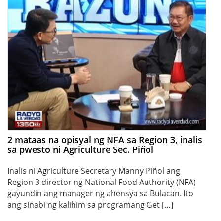
2 mataas na opisyal ng NFA sa Region 3, inalis
sa pwesto ni Agriculture Sec. Piñol
Inalis ni Agriculture Secretary Manny Piñol ang
Region 3 director ng National Food Authority (NFA)
gayundin ang manager ng ahensya sa Bulacan. Ito
ang sinabi ng kalihim sa programang Get […]