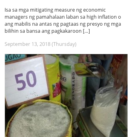
Isa sa mga mitigating measure ng economic
managers ng pamahalaan laban sa high inflation o
ang mabilis na antas ng pagtaas ng presyo ng mga
bilihin sa bansa ang pagkakaroon […]
September 13, 2018 (Thursday)