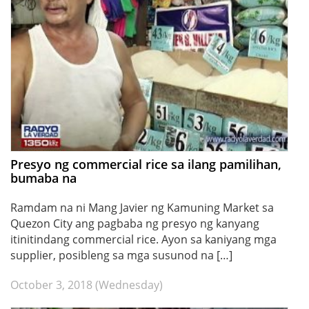
Presyo ng commercial rice sa ilang pamilihan,
bumaba na
Ramdam na ni Mang Javier ng Kamuning Market sa
Quezon City ang pagbaba ng presyo ng kanyang
itinitindang commercial rice. Ayon sa kaniyang mga
supplier, posibleng sa mga susunod na […]
October 3, 2018 (Wednesday)