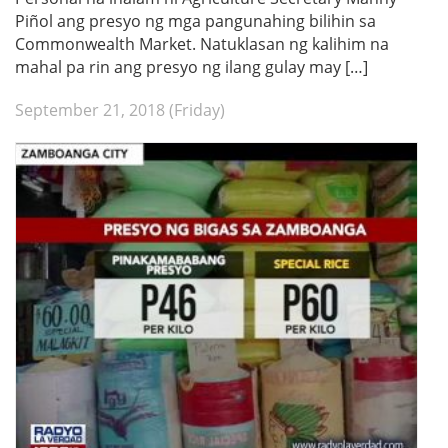
Piñol ang presyo ng mga pangunahing bilihin sa
Commonwealth Market. Natuklasan ng kalihim na
mahal pa rin ang presyo ng ilang gulay may […]
September 21, 2018 (Friday)