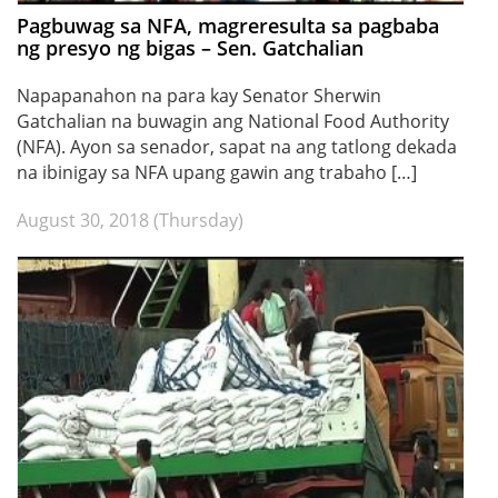
Pagbuwag sa NFA, magreresulta sa pagbaba
ng presyo ng bigas – Sen. Gatchalian
Napapanahon na para kay Senator Sherwin
Gatchalian na buwagin ang National Food Authority
(NFA). Ayon sa senador, sapat na ang tatlong dekada
na ibinigay sa NFA upang gawin ang trabaho […]
August 30, 2018 (Thursday)