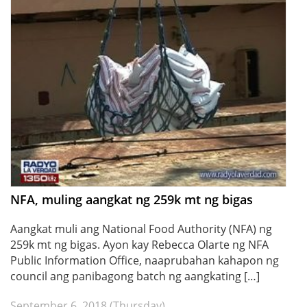
NFA, muling aangkat ng 259k mt ng bigas
Aangkat muli ang National Food Authority (NFA) ng
259k mt ng bigas. Ayon kay Rebecca Olarte ng NFA
Public Information Office, naaprubahan kahapon ng
council ang panibagong batch ng aangkating […]
September 6, 2018 (Thursday)