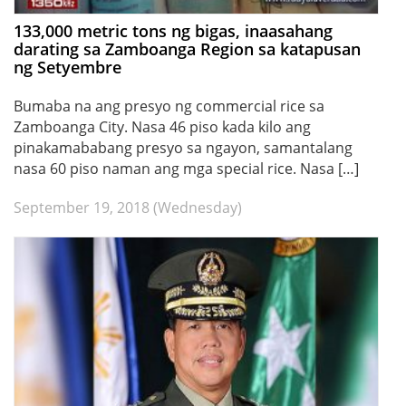
133,000 metric tons ng bigas, inaasahang
darating sa Zamboanga Region sa katapusan
ng Setyembre
Bumaba na ang presyo ng commercial rice sa
Zamboanga City. Nasa 46 piso kada kilo ang
pinakamababang presyo sa ngayon, samantalang
nasa 60 piso naman ang mga special rice. Nasa […]
September 19, 2018 (Wednesday)