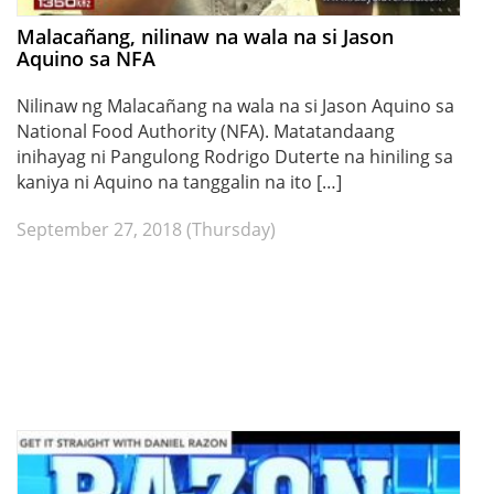
Malacañang, nilinaw na wala na si Jason
Aquino sa NFA
Nilinaw ng Malacañang na wala na si Jason Aquino sa
National Food Authority (NFA). Matatandaang
inihayag ni Pangulong Rodrigo Duterte na hiniling sa
kaniya ni Aquino na tanggalin na ito […]
September 27, 2018 (Thursday)