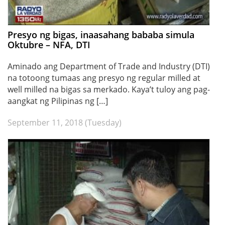
Presyo ng bigas, inaasahang bababa simula
Oktubre – NFA, DTI
Aminado ang Department of Trade and Industry (DTI)
na totoong tumaas ang presyo ng regular milled at
well milled na bigas sa merkado. Kaya’t tuloy ang pag-
aangkat ng Pilipinas ng […]
September 11, 2018 (Tuesday)