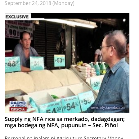
September 24, 2018 (Monday)
Supply ng NFA rice sa merkado, dadagdagan;
mga bodega ng NFA, pupunuin – Sec. Piñol
Personal na inalam ni Agriculture Secretary Manny