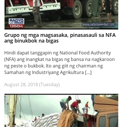
Grupo ng mga magsasaka, pinasasauli sa NFA
ang binukbok na bigas
Hindi dapat tanggapin ng National Food Authority
(NFA) ang inangkat na bigas ng bansa na nagkaroon
ng peste o bukbok. Ito ang giit ng chairman ng
Samahan ng Industriyang Agrikultura […]
August 28, 2018 (Tuesday)