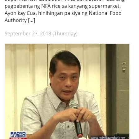
pagbebenta ng NFA rice sa kanyang supermarket.
Ayon kay Cua, hinihingan pa siya ng National Food
Authority […]
September 27, 2018 (Thursday)