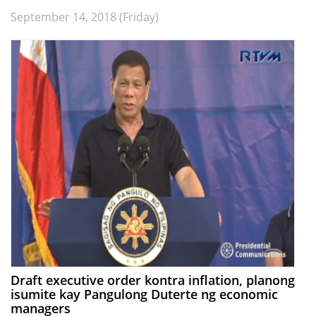
September 14, 2018 (Friday)
Draft executive order kontra inflation, planong
isumite kay Pangulong Duterte ng economic
managers