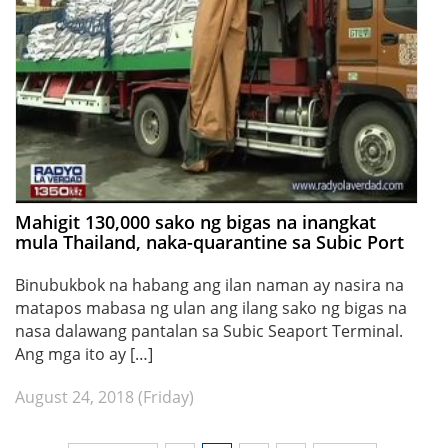
Mahigit 130,000 sako ng bigas na inangkat
mula Thailand, naka-quarantine sa Subic Port
Binubukbok na habang ang ilan naman ay nasira na
matapos mabasa ng ulan ang ilang sako ng bigas na
nasa dalawang pantalan sa Subic Seaport Terminal.
Ang mga ito ay […]
August 24, 2018 (Friday)