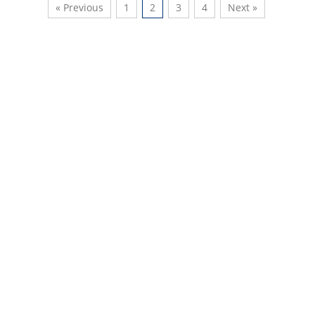
« Previous
1
2
3
4
Next »