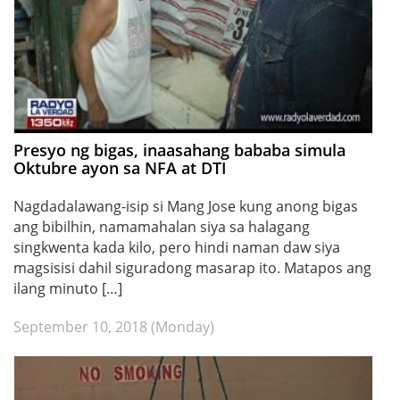
Presyo ng bigas, inaasahang bababa simula
Oktubre ayon sa NFA at DTI
Nagdadalawang-isip si Mang Jose kung anong bigas
ang bibilhin, namamahalan siya sa halagang
singkwenta kada kilo, pero hindi naman daw siya
magsisisi dahil siguradong masarap ito. Matapos ang
ilang minuto […]
September 10, 2018 (Monday)