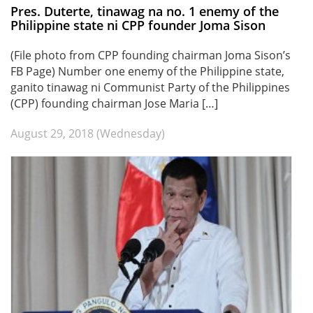
Pres. Duterte, tinawag na no. 1 enemy of the
Philippine state ni CPP founder Joma Sison
(File photo from CPP founding chairman Joma Sison’s
FB Page) Number one enemy of the Philippine state,
ganito tinawag ni Communist Party of the Philippines
(CPP) founding chairman Jose Maria […]
August 29, 2018 (Wednesday)