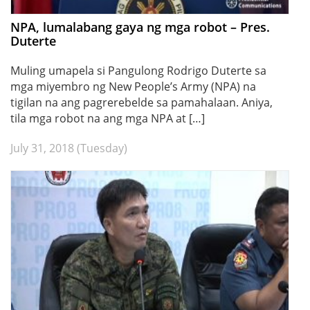
NPA, lumalabang gaya ng mga robot – Pres.
Duterte
Muling umapela si Pangulong Rodrigo Duterte sa
mga miyembro ng New People’s Army (NPA) na
tigilan na ang pagrerebelde sa pamahalaan. Aniya,
tila mga robot na ang mga NPA at […]
July 31, 2018 (Tuesday)