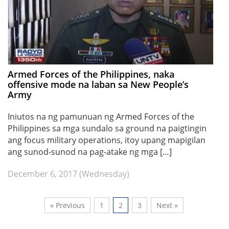
Armed Forces of the Philippines, naka
offensive mode na laban sa New People’s
Army
Iniutos na ng pamunuan ng Armed Forces of the
Philippines sa mga sundalo sa ground na paigtingin
ang focus military operations, itoy upang mapigilan
ang sunod-sunod na pag-atake ng mga […]
December 6, 2017 (Wednesday)
« Previous
1
2
3
Next »