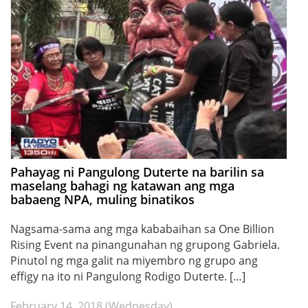
Pahayag ni Pangulong Duterte na barilin sa
maselang bahagi ng katawan ang mga
babaeng NPA, muling binatikos
Nagsama-sama ang mga kababaihan sa One Billion
Rising Event na pinangunahan ng grupong Gabriela.
Pinutol ng mga galit na miyembro ng grupo ang
effigy na ito ni Pangulong Rodigo Duterte. […]
February 14, 2018 (Wednesday)