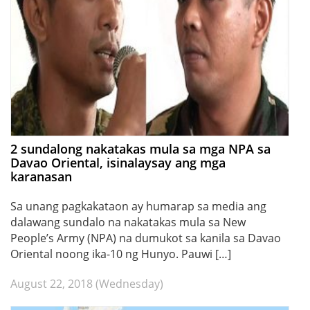
2 sundalong nakatakas mula sa mga NPA sa
Davao Oriental, isinalaysay ang mga
karanasan
Sa unang pagkakataon ay humarap sa media ang
dalawang sundalo na nakatakas mula sa New
People’s Army (NPA) na dumukot sa kanila sa Davao
Oriental noong ika-10 ng Hunyo. Pauwi […]
August 22, 2018 (Wednesday)