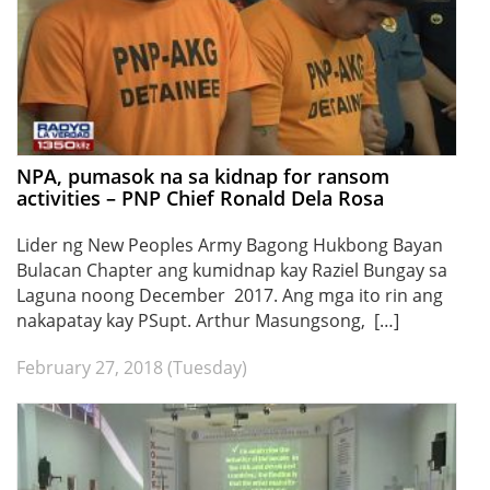
NPA, pumasok na sa kidnap for ransom
activities – PNP Chief Ronald Dela Rosa
Lider ng New Peoples Army Bagong Hukbong Bayan
Bulacan Chapter ang kumidnap kay Raziel Bungay sa
Laguna noong December 2017. Ang mga ito rin ang
nakapatay kay PSupt. Arthur Masungsong, […]
February 27, 2018 (Tuesday)