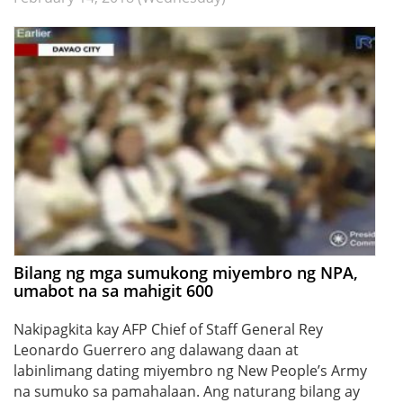
Bilang ng mga sumukong miyembro ng NPA,
umabot na sa mahigit 600
Nakipagkita kay AFP Chief of Staff General Rey
Leonardo Guerrero ang dalawang daan at
labinlimang dating miyembro ng New People’s Army
na sumuko sa pamahalaan. Ang naturang bilang ay