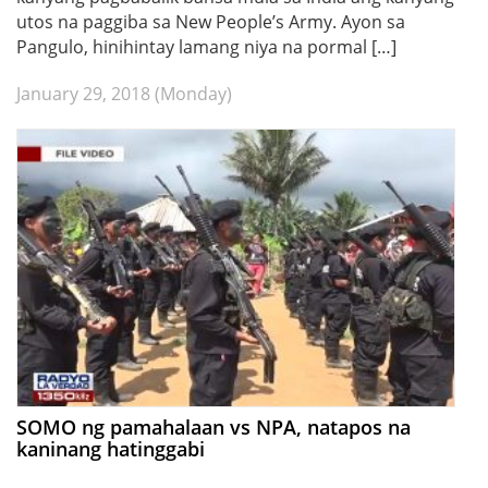
utos na paggiba sa New People’s Army. Ayon sa
Pangulo, hinihintay lamang niya na pormal […]
January 29, 2018 (Monday)
SOMO ng pamahalaan vs NPA, natapos na
kaninang hatinggabi