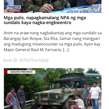
Mga pulis, napagkamalang NPA ng mga
sundalo kaya nagka-engkwentro
Anim na araw nang nagbabantay ang mga sundalo sa
Barangay San Roque, Sta Rita, Samar nang mangyari
ang madugong misencounter sa mga pulis. Ayon kay
Major General Raul M. Farnacio, […]
June 28, 2018 (Thursday)