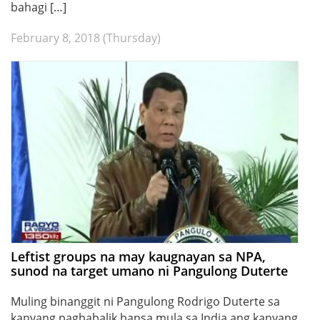
bahagi […]
February 8, 2018 (Thursday)
Leftist groups na may kaugnayan sa NPA,
sunod na target umano ni Pangulong Duterte
Muling binanggit ni Pangulong Rodrigo Duterte sa
kanyang pagbabalik bansa mula sa India ang kanyang