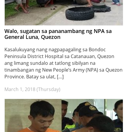
Walo, sugatan sa pananambang ng NPA sa
General Luna, Quezon
Kasalukuyang nang nagpapagaling sa Bondoc
Peninsula District Hospital sa Catanauan, Quezon
ang limang sundalo at tatlong sibilyan na
tinambangan ng New People’s Army (NPA) sa Quezon
Province. Batay sa ulat, […]
March 1, 2018 (Thursday)