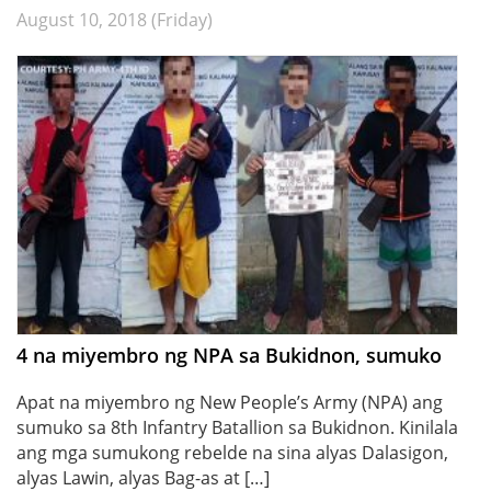
August 10, 2018 (Friday)
4 na miyembro ng NPA sa Bukidnon, sumuko
Apat na miyembro ng New People’s Army (NPA) ang
sumuko sa 8th Infantry Batallion sa Bukidnon. Kinilala
ang mga sumukong rebelde na sina alyas Dalasigon,
alyas Lawin, alyas Bag-as at […]