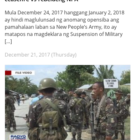
Mula December 24, 2017 hanggang January 2, 2018
ay hindi maglulunsad ng anomang opensiba ang
pamahalaan laban sa New People’s Army, ito ay
matapos na magdeklara ng Suspension of Military
[…]
December 21, 2017 (Thursday)