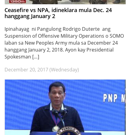
Ceasefire vs NPA, idineklara mula Dec. 24
hanggang January 2
Ipinahayag ni Pangulong Rodrigo Duterte ang
Suspension of Offensive Military Operations o SOMO
laban sa New Peoples Army mula sa December 24
hanggang January 2, 2018. Ayon kay Presidential
Spokesman […]
December 20, 2017 (Wednesday)