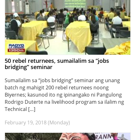
50 rebel returnees, sumailalim sa “jobs
bridging” seminar
Sumailalim sa “jobs bridging” seminar ang unang
batch ng mahigit 200 rebel returnees noong
Biyernes; kasunod ito ng ipinangako ni Pangulong
Rodrigo Duterte na livelihood program sa ilalim ng
Technical […]
February 19, 2018 (Monday)