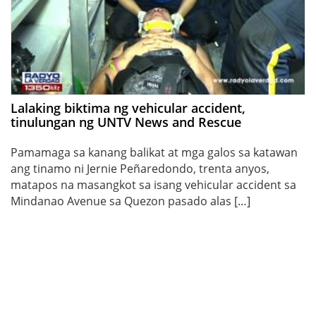
Lalaking biktima ng vehicular accident,
tinulungan ng UNTV News and Rescue
Pamamaga sa kanang balikat at mga galos sa katawan
ang tinamo ni Jernie Peñaredondo, trenta anyos,
matapos na masangkot sa isang vehicular accident sa
Mindanao Avenue sa Quezon pasado alas […]