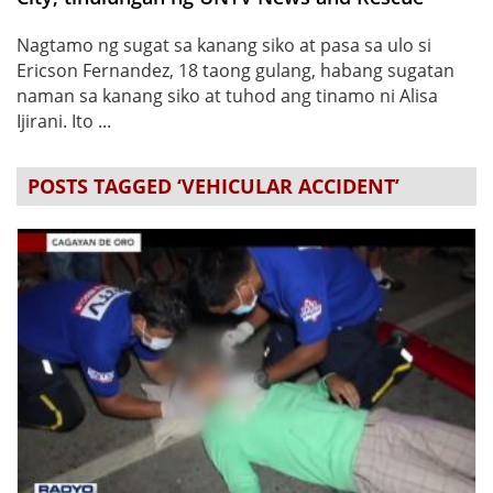
Nagtamo ng sugat sa kanang siko at pasa sa ulo si
Ericson Fernandez, 18 taong gulang, habang sugatan
naman sa kanang siko at tuhod ang tinamo ni Alisa
Ijirani. Ito ...
POSTS TAGGED ‘VEHICULAR ACCIDENT’