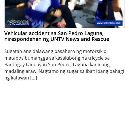
Vehicular accident sa San Pedro Laguna,
nirespondehan ng UNTV News and Rescue
Sugatan ang dalawang pasahero ng motorsiklo
matapos bumangga sa kasalubong na tricycle sa
Barangay Landayan San Pedro, Laguna kaninang
madaling araw. Nagtamo ng sugat sa iba’t ibang bahagi
ng katawan […]