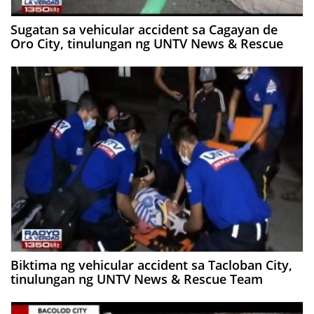
Sugatan sa vehicular accident sa Cagayan de
Oro City, tinulungan ng UNTV News & Rescue
Biktima ng vehicular accident sa Tacloban City,
tinulungan ng UNTV News & Rescue Team