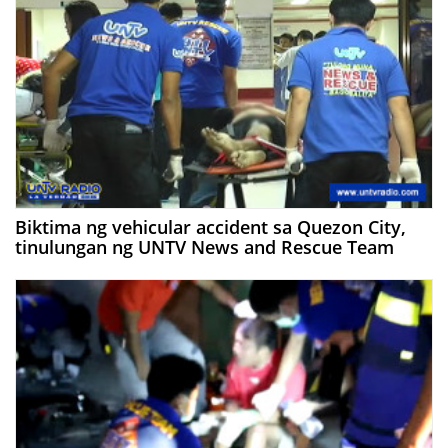
Biktima ng vehicular accident sa Quezon City,
tinulungan ng UNTV News and Rescue Team