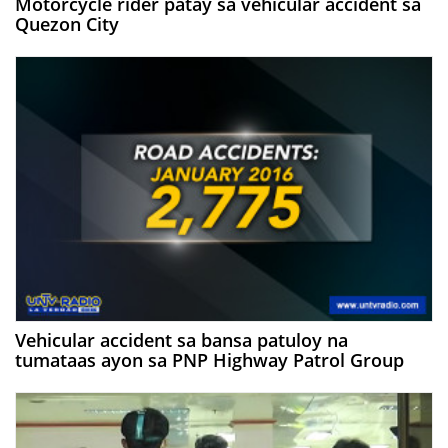
Motorcycle rider patay sa vehicular accident sa
Quezon City
Vehicular accident sa bansa patuloy na
tumataas ayon sa PNP Highway Patrol Group